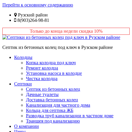
Перейти к основному содержанию
Рузский район
8(903)264-98-81
Только до конца недели скидка 10%
Септик из бетонных колец под ключ в Рузском районе
Колодцы
Копка колодца под ключ
Ремонт колодца
Установка насоса в колодце
Чистка колодца
Септики
Септик из бетонных колец
Дачные туалеты
Доставка бетонных колец
Канализация для частного дома
Кольца для септика ЖБ
Разводка труб канализации в частном доме
Траншея под канализацию
О компании
Цены