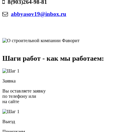
8(903)264-98-81
abbyasov19@inbox.ru
Шаги работ - как мы работаем:
Заявка
Вы оставляете заявку
по телефону или
на сайте
Выезд
Приезжаем,