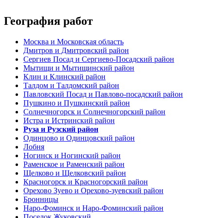
География работ
Москва и Московская область
Дмитров и Дмитровский район
Сергиев Посад и Сергиево-Посадский район
Мытищи и Мытищинский район
Клин и Клинский район
Талдом и Талдомский район
Павловский Посад и Павлово-посадский район
Пушкино и Пушкинский район
Солнечногорск и Солнечногорский район
Истра и Истринский район
Руза и Рузский район
Одинцово и Одинцовский район
Лобня
Ногинск и Ногинский район
Раменское и Раменский район
Щелково и Щелковский район
Красногорск и Красногорский район
Орехово Зуево и Орехово-зуевский район
Бронницы
Наро-Фоминск и Наро-Фоминский район
Поселок Жуковский