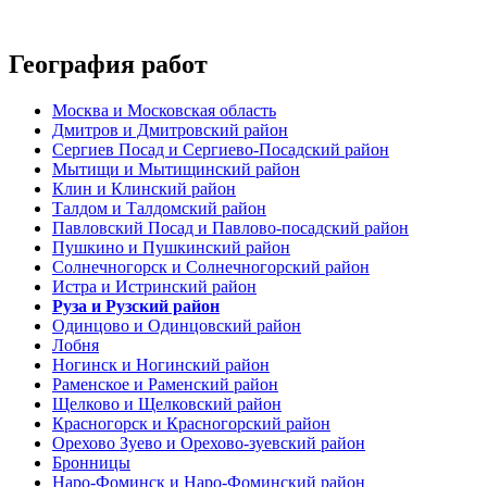
География работ
Москва и Московская область
Дмитров и Дмитровский район
Сергиев Посад и Сергиево-Посадский район
Мытищи и Мытищинский район
Клин и Клинский район
Талдом и Талдомский район
Павловский Посад и Павлово-посадский район
Пушкино и Пушкинский район
Солнечногорск и Солнечногорский район
Истра и Истринский район
Руза и Рузский район
Одинцово и Одинцовский район
Лобня
Ногинск и Ногинский район
Раменское и Раменский район
Щелково и Щелковский район
Красногорск и Красногорский район
Орехово Зуево и Орехово-зуевский район
Бронницы
Наро-Фоминск и Наро-Фоминский район