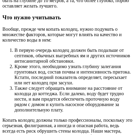
быть на глубине до 10 метров, а та, что более глубоко, порою
оставляет желать лучшего.
Что нужно учитывать
Вообще, прежде чем копать колодец, нужно подумать о
множестве факторов, которые могут влиять на качество и
количество воды в нем:
В первую очередь колодец должен быть подальше от
септиков, обычных выгребных ям и других источников
антисанитарной обстановки.
Кроме этого, необходимо узнать глубину залегания
грунтовых вод, состав почвы и интенсивность притока.
Кстати, последний показатель определяет, пересыхает
или нет колодец при засухи.
Также следует обращать внимание на расстояние от
колодца до коттеджа. Если далеко, воду будет трудно
нести, и вам придется обеспечить проточную воду
рядом с домом и купить насосное оборудование за
дополнительную плату.
Копать колодец должны только профессионалы, поскольку это
серьезная, филигранная, а иногда и опасная работа, ведь
всегда есть риск обрушить стены колодца. Наши мастера,