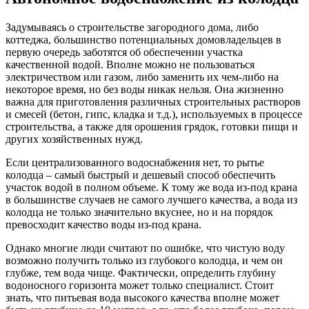
Задумываясь о строительстве загородного дома, либо
коттеджа, большинство потенциальных домовладельцев в
первую очередь заботятся об обеспечении участка
качественной водой. Вполне можно не пользоваться
электричеством или газом, либо заменить их чем-либо на
некоторое время, но без воды никак нельзя. Она жизненно
важна для приготовления различных строительных растворов
и смесей (бетон, гипс, кладка и т.д.), используемых в процессе
строительства, а также для орошения грядок, готовки пищи и
других хозяйственных нужд.
Если централизованного водоснабжения нет, то рытье
колодца – самый быстрый и дешевый способ обеспечить
участок водой в полном объеме. К тому же вода из-под крана
в большинстве случаев не самого лучшего качества, а вода из
колодца не только значительно вкуснее, но и на порядок
превосходит качество воды из-под крана.
Однако многие люди считают по ошибке, что чистую воду
возможно получить только из глубокого колодца, и чем он
глубже, тем вода чище. Фактически, определить глубину
водоносного горизонта может только специалист. Стоит
знать, что питьевая вода высокого качества вполне может