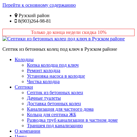
Перейти к основному содержанию
Рузский район
8(903)264-98-81
Только до конца недели скидка 10%
Септик из бетонных колец под ключ в Рузском районе
Колодцы
Копка колодца под ключ
Ремонт колодца
Установка насоса в колодце
Чистка колодца
Септики
Септик из бетонных колец
Дачные туалеты
Доставка бетонных колец
Канализация для частного дома
Кольца для септика ЖБ
Разводка труб канализации в частном доме
Траншея под канализацию
О компании
Цены