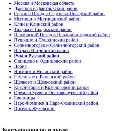
Москва и Московская область
Дмитров и Дмитровский район
Сергиев Посад и Сергиево-Посадский район
Мытищи и Мытищинский район
Клин и Клинский район
Талдом и Талдомский район
Павловский Посад и Павлово-посадский район
Пушкино и Пушкинский район
Солнечногорск и Солнечногорский район
Истра и Истринский район
Руза и Рузский район
Одинцово и Одинцовский район
Лобня
Ногинск и Ногинский район
Раменское и Раменский район
Щелково и Щелковский район
Красногорск и Красногорский район
Орехово Зуево и Орехово-зуевский район
Бронницы
Наро-Фоминск и Наро-Фоминский район
Поселок Жуковский
Консультация по услугам