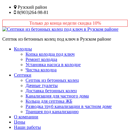
Перейти
Рузский район
к
8(903)264-98-81
основному
содержанию
Только до конца недели скидка 10%
Септик из бетонных колец под ключ в Рузском районе
Колодцы
Копка колодца под ключ
Ремонт колодца
Установка насоса в колодце
Чистка колодца
Септики
Септик из бетонных колец
Дачные туалеты
Доставка бетонных колец
Канализация для частного дома
Кольца для септика ЖБ
Разводка труб канализации в частном доме
Траншея под канализацию
О компании
Цены
Наши работы